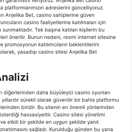
nin garantisini veriyoruz. Anjelika Bet casino
 platformlarımızın adreslerini güncelliyoruz.
lan Anjelika Bet, casino sahiplerine güven
uncuların casino faaliyetlerine katılmaları için
rm sunmaktadır. Tek başına katılan kişilerin bu
eleri önerilir. Bunun nedeni, resmi internet sitesine
 promosyonun katılımcıların beklentilerini
olarak, yasadışı casino sitesi Anjelika Bet
nalizi
rin diğerlerinden daha büyüleyici casino oyunları
llardır sürekli olarak güvenilir bir bahis platformu
lerinden biridir. Bu sitenin en önemli yönlerinden
österdiği hassasiyettir. Casino sitesi yönetimi
 ve etkili bir şekilde en uygun şekilde yanıt
a donatılmasını sağladı. Kurulduğu günden bu yana