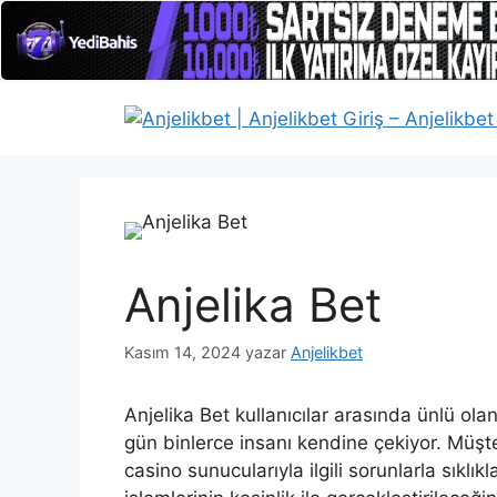
İçeriğe
atla
Anjelika Bet
Kasım 14, 2024
yazar
Anjelikbet
Anjelika Bet kullanıcılar arasında ünlü ola
gün binlerce insanı kendine çekiyor. Müşter
casino sunucularıyla ilgili sorunlarla sıkl