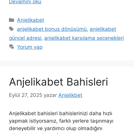
Devamını oku
Kategoriler
Anjelikabet
Etiketler
anjelikabet bonus dönüşümü
,
anjelikabet
güncel adresi
,
anjelikabet karşılama seçenekleri
Yorum yap
Anjelikabet Bahisleri
Eylül 27, 2025
yazar
Anjelikbet
Anjelikabet bahisleri bahislerinizi daha hızlı
yapmak istiyorsanız, farklı yerlere taşınmayı
deneyebilir ve yardımcı olup olmadığını