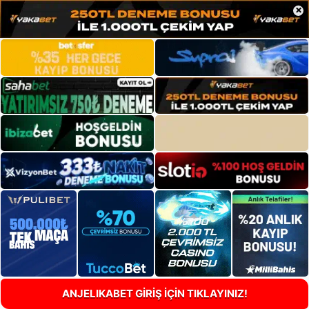
×
ANJELIKABET GİRİŞ İÇİN TIKLAYINIZ!