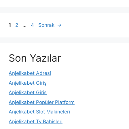
Sayfa
Sayfa
Sayfa
1
2
…
4
Sonraki
→
Son Yazılar
Anjelikabet Adresi
Anjelikabet Giriş
Anjelikabet Giriş
Anjelikabet Popüler Platform
Anjelikabet Slot Makineleri
Anjelikabet Tv Bahisleri