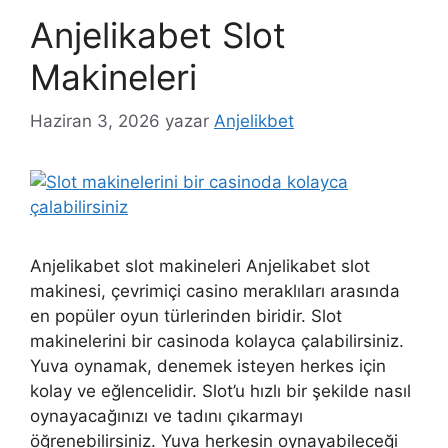
Anjelikabet Slot
Makineleri
Haziran 3, 2026
yazar
Anjelikbet
Anjelikabet slot makineleri Anjelikabet slot
makinesi, çevrimiçi casino meraklıları arasında
en popüler oyun türlerinden biridir. Slot
makinelerini bir casinoda kolayca çalabilirsiniz.
Yuva oynamak, denemek isteyen herkes için
kolay ve eğlencelidir. Slot’u hızlı bir şekilde nasıl
oynayacağınızı ve tadını çıkarmayı
öğrenebilirsiniz. Yuva herkesin oynayabileceği