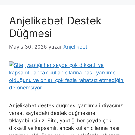
Anjelikabet Destek
Düğmesi
Mayıs 30, 2026
yazar
Anjelikbet
Anjelikabet destek düğmesi yardıma ihtiyacınız
varsa, sayfadaki destek düğmesine
tıklayabilirsiniz. Site, yaptığı her şeyde çok
dikkatli ve kapsamlı, ancak kullanıcılarına nasıl