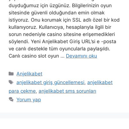
duyduğumuz için üzgünüz. Bilgilerinizin oyun
sitesinde güvenli olduğundan emin olmak
istiyoruz. Onu korumak için SSL adlı özel bir kod
kullanıyoruz. Kullanıcıya, hesaplarıyla ilgili bir
sorun nedeniyle casino sitesine erişemedikleri
söylendi. Yeni Anjelikabet Giriş URL’si e -posta
ve canlı destekle tüm oyuncularla paylaşıldı.
Canlı casino slot oyun …
Devamını oku
Kategoriler
Anjelikabet
Etiketler
anjelikabet giriş güncellemesi
,
anjelikabet
para çekme
,
anjelikabet sms sorunları
Yorum yap