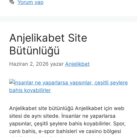
Yorum yap
Anjelikabet Site
Bütünlüğü
Haziran 2, 2026
yazar
Anjelikbet
Anjelikabet site bütünlüğü Anjelikabet için web
sitesi de aynı sitede. İnsanlar ne yaparlarsa
yapsınlar, çeşitli şeylere bahis koyabilirler. Spor,
canlı bahis, e-spor bahisleri ve casino bölgesi