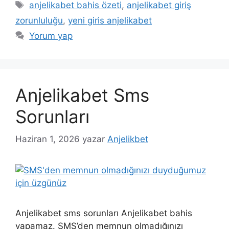
Etiketler
anjelikabet bahis özeti
,
anjelikabet giriş
zorunluluğu
,
yeni giris anjelikabet
Yorum yap
Anjelikabet Sms
Sorunları
Haziran 1, 2026
yazar
Anjelikbet
Anjelikabet sms sorunları Anjelikabet bahis
yapamaz. SMS’den memnun olmadığınızı