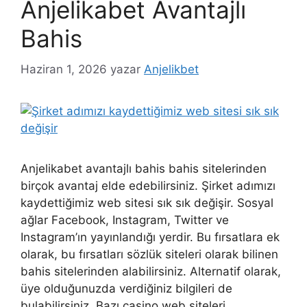
Anjelikabet Avantajlı
Bahis
Haziran 1, 2026
yazar
Anjelikbet
Anjelikabet avantajlı bahis bahis sitelerinden
birçok avantaj elde edebilirsiniz. Şirket adımızı
kaydettiğimiz web sitesi sık sık değişir. Sosyal
ağlar Facebook, Instagram, Twitter ve
Instagram’ın yayınlandığı yerdir. Bu fırsatlara ek
olarak, bu fırsatları sözlük siteleri olarak bilinen
bahis sitelerinden alabilirsiniz. Alternatif olarak,
üye olduğunuzda verdiğiniz bilgileri de
bulabilirsiniz. Bazı casino web siteleri,