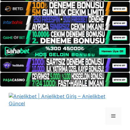
İçeriğe
atla
Menü