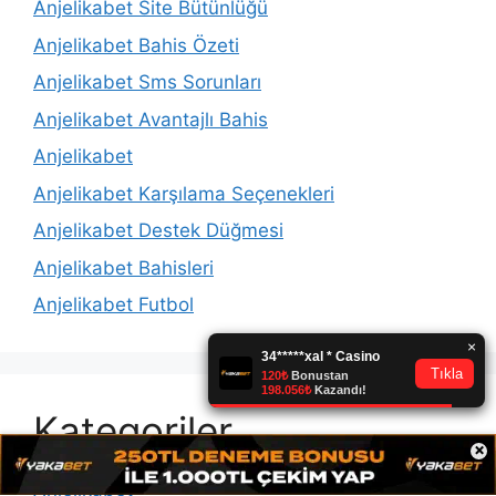
Anjelikabet Site Bütünlüğü
Anjelikabet Bahis Özeti
Anjelikabet Sms Sorunları
Anjelikabet Avantajlı Bahis
Anjelikabet
Anjelikabet Karşılama Seçenekleri
Anjelikabet Destek Düğmesi
Anjelikabet Bahisleri
Anjelikabet Futbol
Kategoriler
×
Anjelikabet