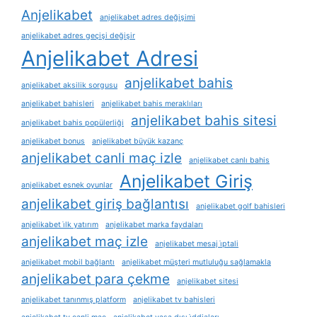
Anjelikabet
anjelikabet adres değişimi
anjelikabet adres geçişi değişir
Anjelikabet Adresi
anjelikabet bahis
anjelikabet aksilik sorgusu
anjelikabet bahisleri
anjelikabet bahis meraklıları
anjelikabet bahis sitesi
anjelikabet bahis popülerliği
anjelikabet bonus
anjelikabet büyük kazanç
anjelikabet canli maç izle
anjelikabet canlı bahis
Anjelikabet Giriş
anjelikabet esnek oyunlar
anjelikabet giriş bağlantısı
anjelikabet golf bahisleri
anjelikabet i̇lk yatırım
anjelikabet marka faydaları
anjelikabet maç izle
anjelikabet mesaj i̇ptali
anjelikabet mobil bağlantı
anjelikabet müşteri mutluluğu sağlamakla
anjelikabet para çekme
anjelikabet sitesi
anjelikabet tanınmış platform
anjelikabet tv bahisleri