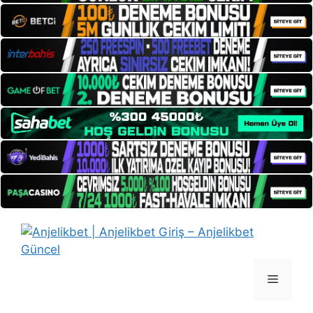
İçeriğe
atla
Menü