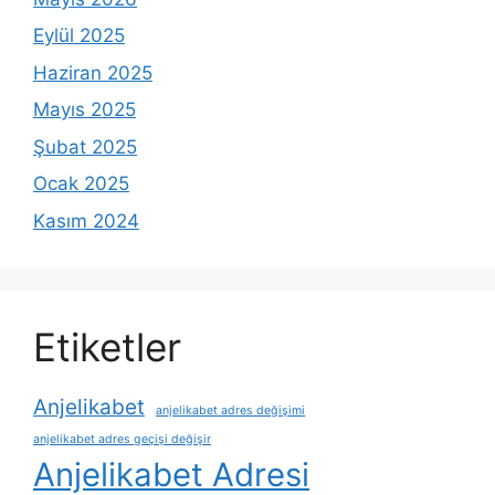
Eylül 2025
Haziran 2025
Mayıs 2025
Şubat 2025
Ocak 2025
Kasım 2024
Etiketler
Anjelikabet
anjelikabet adres değişimi
anjelikabet adres geçişi değişir
Anjelikabet Adresi